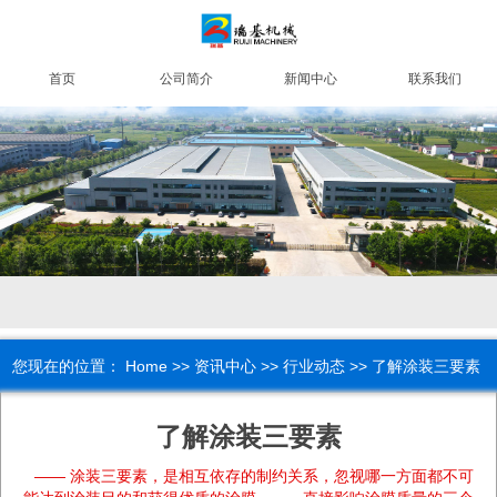
首页
公司简介
新闻中心
联系我们
您现在的位置：
Home
>>
资讯中心
>>
行业动态
>> 了解涂装三要素
了解涂装三要素
—— 涂装三要素，是相互依存的制约关系，忽视哪一方面都不可