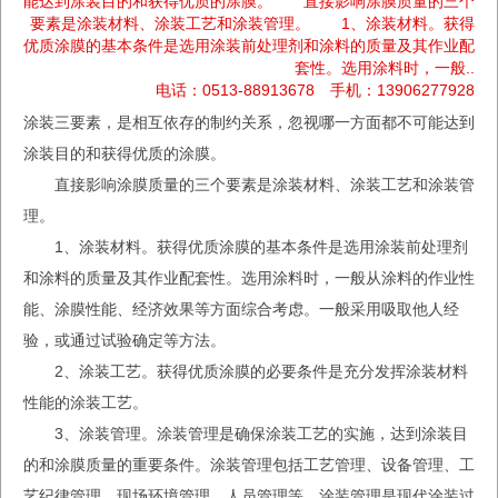
能达到涂装目的和获得优质的涂膜。 直接影响涂膜质量的三个
要素是涂装材料、涂装工艺和涂装管理。 1、涂装材料。获得
优质涂膜的基本条件是选用涂装前处理剂和涂料的质量及其作业配
套性。选用涂料时，一般..
电话：0513-88913678 手机：13906277928
涂装三要素，是相互依存的制约关系，忽视哪一方面都不可能达到
涂装目的和获得优质的涂膜。
直接影响涂膜质量的三个要素是涂装材料、涂装工艺和涂装管
理。
1、涂装材料。获得优质涂膜的基本条件是选用涂装前处理剂
和涂料的质量及其作业配套性。选用涂料时，一般从涂料的作业性
能、涂膜性能、经济效果等方面综合考虑。一般采用吸取他人经
验，或通过试验确定等方法。
2、涂装工艺。获得优质涂膜的必要条件是充分发挥涂装材料
性能的涂装工艺。
3、涂装管理。涂装管理是确保涂装工艺的实施，达到涂装目
的和涂膜质量的重要条件。涂装管理包括工艺管理、设备管理、工
艺纪律管理、现场环境管理、人员管理等。涂装管理是现代涂装过