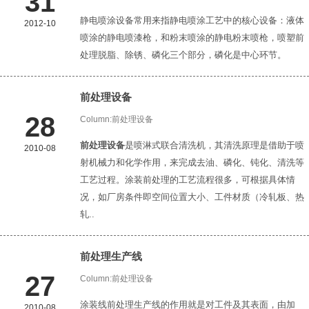
31
静电喷涂设备常用来指静电喷涂工艺中的核心设备：液体
2012-10
喷涂的静电喷漆枪，和粉末喷涂的静电粉末喷枪，喷塑前
处理脱脂、除锈、磷化三个部分，磷化是中心环节。
前处理设备
28
Column:
前处理设备
前处理设备
是喷淋式联合清洗机，其清洗原理是借助于喷
2010-08
射机械力和化学作用，来完成去油、磷化、钝化、清洗等
工艺过程。涂装前处理的工艺流程很多，可根据具体情
况，如厂房条件即空间位置大小、工件材质（冷轧板、热
轧..
前处理生产线
27
Column:
前处理设备
涂装线前处理生产线的作用就是对工件及其表面，由加
2010-08