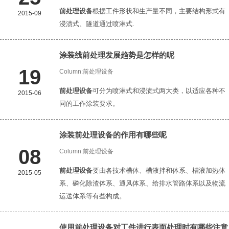
前处理设备
根据工件形状和生产量不同，主要结构形式有
2015-09
浸渍式、隧道通过喷淋式.
涂装线前处理发展趋势是怎样的呢
19
Column:
前处理设备
前处理设备
可分为喷淋式和浸渍式两大类，以适应各种不
2015-06
同的工作涂装要求。
涂装
前处理设备
的作用有哪些呢
08
Column:
前处理设备
前处理设备
要由各技术槽体、槽液拌和体系、槽液加热体
2015-05
系、磷化除渣体系、通风体系、给排水管路体系以及物流
运送体系等有些构成。
使用
前处理设备
对工件进行表面处理时有哪些注意