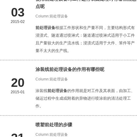
点呢
03
Column:
前处理设备
2015-02
前处理设备
根据工件形状和生产量不同，主要结构形式有
浸渍式、隧道通过喷淋式：隧道通过喷淋式适用于小工件
且产量较大的生产流水线；浸渍式适用于大件、笨件等产
量不太大的生产线。
涂装线
前处理设备
的作用有哪些呢
20
Column:
前处理设备
涂装线
前处理设备
的作用就是对工件及其表面，由加工、
2015-01
储运过程中生成或附着的异物进行喷涂前的清洁处理工
作。
喷塑前处理的步骤
Column:
前处理设备