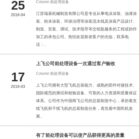
25
Column:
前处理设备
江苏瑞基机械制造有限公司是专业从事电泳涂装、油漆涂
2016-04
装、粉末涂装、环保治理等涂装流水线及涂装产品设计、
制造、安装、调试、技术指导等交钥匙服务的工程或协作
加工的承包公司。热忱欢迎新老客户的光临，联系电
话：..
上飞公司
前处理设备
一次通过客户验收
17
Column:
前处理设备
上飞公司拥有大型飞机总装能力、成熟的部件对接技术、
2016-03
国际规范的测试和校验设备、可靠的人力资源和质量保证
体系。公司作为中国商飞公司的总装制造中心，承担着支
线飞机和干线飞机的总装制造任务，肩负着中国民机发
展..
有了
前处理设备
可以使产品获得更高的质量