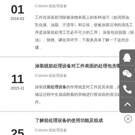
01
Column:
前处理设备
工件在涂装前消除被涂物表面上的各种油污（如润滑油、
2016-02
乳化液、油脂、汗渍等）和尘埃，使被涂面洁净的清洗工
序是涂装前处理工艺必不可少的工序； 涂装包括脱脂（除
油）、除锈、磷化等环节，下面来具体了解一下这些步
骤..
涂装线
前处理设备
对工件表面的处理包含哪些呢
11
Column:
前处理设备
涂装线
前处理设备
的作用就是对工件及其表面，由加工、
2015-11
储运过程中生成或附着的异物进行喷涂前的清洁处理工
作。
了解
前处理设备
的使用功能及组成
25
Column:
前处理设备