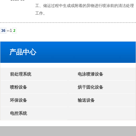
工、储运过程中生成或附着的异物进行喷涂前的清洁处理
工作。
‹‹
1
36
2
产品中心
前处理系统
电泳喷漆设备
喷粉设备
烘干固化设备
环保设备
输送设备
电控系统