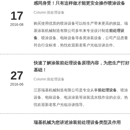
感同身受！只有这样做才能更安全操作喷涂设备
17
Column:
前处理设备
购买使用优质的喷涂设备可以给生产带来更高的效益。瑞
2016-08
基涂装机械制造有限公司多年来专业设计制造
前处理设
备
、喷涂设备、电咏设备等各类涂装设备，公司产品质量
符合行业标准，热忱欢迎新老客户光临洽谈合作。
快速了解涂装
前处理设备
原理内容，为您生产打好
基础！
27
Column:
前处理设备
2016-06
江苏瑞基机械制造有限公司是专业从事
前处理设备
、喷涂
设备、电咏设备、电泳涂装等涂装流水线作业的企业。热
忱欢迎新老客户光临洽谈指导。
瑞基机械为您讲述涂装
前处理设备
类型及作用